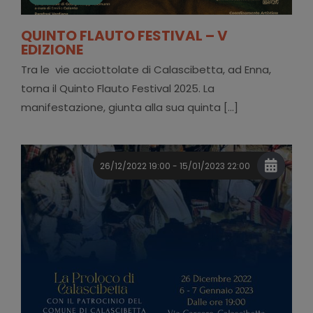
QUINTO FLAUTO FESTIVAL – V
EDIZIONE
Tra le vie acciottolate di Calascibetta, ad Enna,
torna il Quinto Flauto Festival 2025. La
manifestazione, giunta alla sua quinta [...]
26/12/2022 19:00 - 15/01/2023 22:00