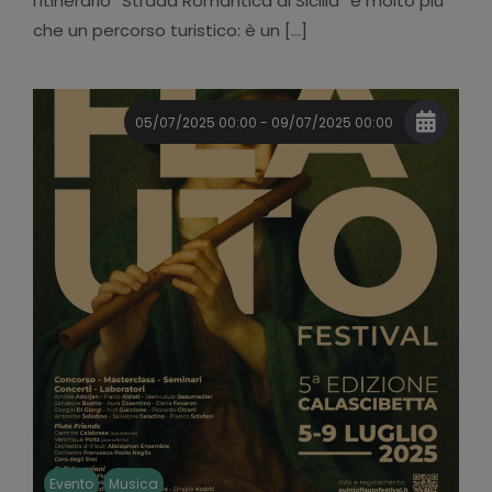
l’itinerario “Strada Romantica di Sicilia” è molto più
che un percorso turistico: è un [...]
05/07/2025 00:00 - 09/07/2025 00:00
Evento
Musica