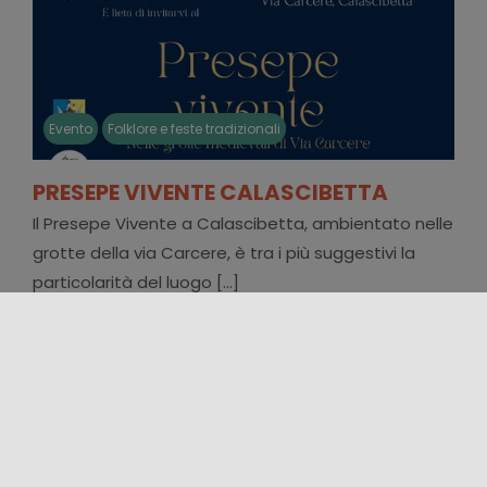
Evento
Folklore e feste tradizionali
PRESEPE VIVENTE CALASCIBETTA
Il Presepe Vivente a Calascibetta, ambientato nelle
grotte della via Carcere, è tra i più suggestivi la
particolarità del luogo [...]
08/12/2022 17:00 - 07/01/2023 22:00