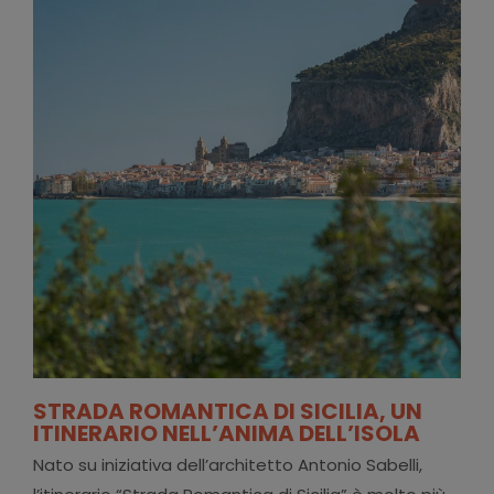
STRADA ROMANTICA DI SICILIA, UN
ITINERARIO NELL’ANIMA DELL’ISOLA
Nato su iniziativa dell’architetto Antonio Sabelli,