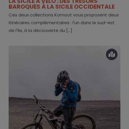
LA SICILE À VÉLO : DES TRÉSORS
BAROQUES À LA SICILE OCCIDENTALE
Ces deux collections Komoot vous proposent deux
itinéraires complémentaires : l'un dans le sud-est
de l'île, à la découverte du [...]