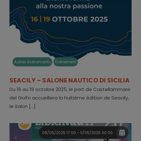
Autres événements
Événement
SEACILY – SALONE NAUTICO DI SICILIA
Du 16 au 19 octobre 2025, le port de Castellammare
del Golfo accueillera la huitième édition de Seacily,
le Salon [...]
08/05/2025 17:00 - 11/05/2025 00:00