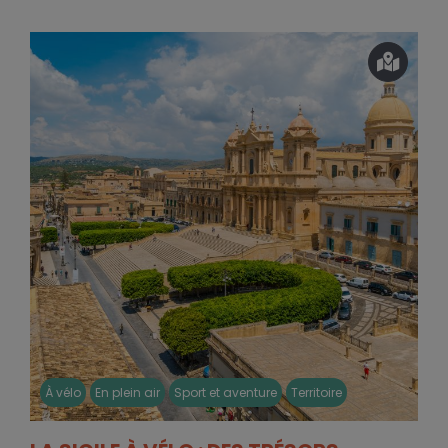
À vélo
En plein air
Sport et aventure
Territoire