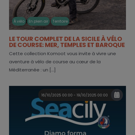
À vélo
En plein air
Territoire
LE TOUR COMPLET DE LA SICILE À VÉLO
DE COURSE: MER, TEMPLES ET BAROQUE
Cette collection Komoot vous invite à vivre une
aventure à vélo de course au cœur de la
Méditerranée : un [...]
16/10/2025 00:00 - 19/10/2025 00:00