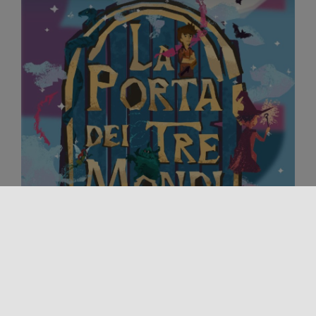
Événement
Festival
LIBRINAUTI
La magie des livres revient émerveiller petits et
grands : le Festival de Littérature pour Enfants et
Jeunes Lecteurs célèbre [...]