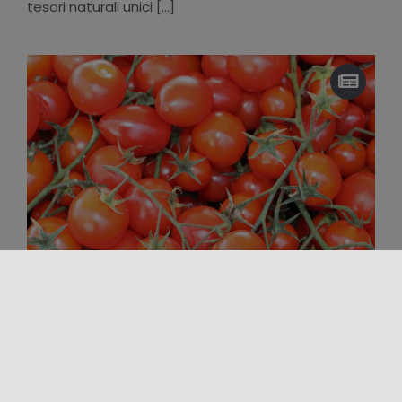
tesori naturali unici [...]
Sapori da non perdere
Territorio