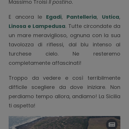
Massimo Troisi
Il postino.
E ancora le
Egadi
,
Pantelleria
,
Ustica
,
Linosa e Lampedusa
. Tutte circondate da
un mare meraviglioso, ognuna con la sua
tavolozza di riflessi, dal blu intenso al
turchese cielo. Ne resteremo
completamente affascinati!
Troppo da vedere e così terribilmente
difficile scegliere da dove iniziare. Non
perdiamo tempo allora, andiamo! La Sicilia
ti aspetta!