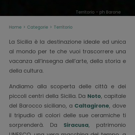
Territorio - ph Barone
Home
Categorie
Territorio
La Sicilia è la destinazione ideale ed unica
al mondo per te che vuoi trascorrere una
vacanza all’insegna dell’arte, della storia e
della cultura.
Andiamo alla scoperta delle città e dei
piccoli centri della Sicilia. Da
Noto
, capitale
del Barocco siciliano, a
Caltagirone
, dove
il tripudio di colori delle sue ceramiche ti
sorprenderà. Da
Siracusa
, patrimonio
UNESCO, una vera macchina del tempo, a