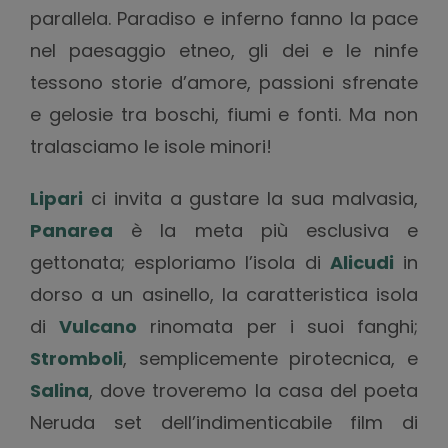
parallela. Paradiso e inferno fanno la pace
nel paesaggio etneo, gli dei e le ninfe
tessono storie d’amore, passioni sfrenate
e gelosie tra boschi, fiumi e fonti. Ma non
tralasciamo le isole minori!
Lipari
ci invita a gustare la sua malvasia,
Panarea
è la meta più esclusiva e
gettonata; esploriamo l’isola di
Alicudi
in
dorso a un asinello, la caratteristica isola
di
Vulcano
rinomata per i suoi fanghi;
Stromboli
, semplicemente pirotecnica, e
Salina
, dove troveremo la casa del poeta
Neruda set dell’indimenticabile film di