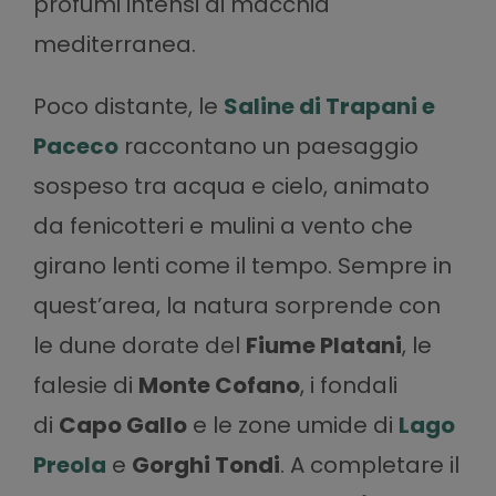
profumi intensi di macchia
mediterranea.
Poco distante, le
Saline di Trapani e
Paceco
raccontano un paesaggio
sospeso tra acqua e cielo, animato
da fenicotteri e mulini a vento che
girano lenti come il tempo. Sempre in
quest’area, la natura sorprende con
le dune dorate del
Fiume Platani
, le
falesie di
Monte Cofano
, i fondali
di
Capo Gallo
e le zone umide di
Lago
Preola
e
Gorghi Tondi
. A completare il