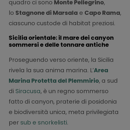
quadro ci sono
Monte Pellegrino
,
lo
Stagnone di Marsala
e
Capo Rama
,
ciascuno custode di habitat preziosi.
Sicilia orientale: il mare dei canyon
sommersi e delle tonnare antiche
Proseguendo verso oriente, la Sicilia
rivela la sua anima marina. L’
Area
Marina Protetta del Plemmirio
, a sud
di
Siracusa
, è un regno sommerso
fatto di canyon, praterie di posidonia
e biodiversità unica, meta privilegiata
per
sub e snorkelisti
.