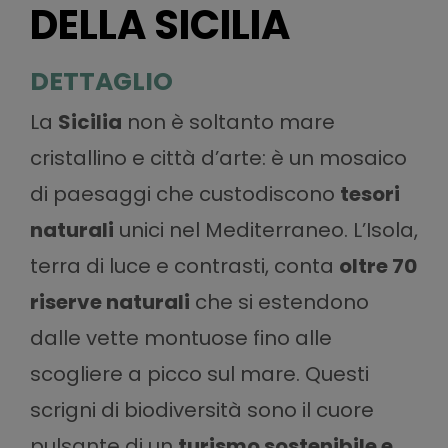
DELLA SICILIA
DETTAGLIO
La
Sicilia
non è soltanto mare
cristallino e città d’arte: è un mosaico
di paesaggi che custodiscono
tesori
naturali
unici nel Mediterraneo. L’Isola,
terra di luce e contrasti, conta
oltre 70
riserve naturali
che si estendono
dalle vette montuose fino alle
scogliere a picco sul mare. Questi
scrigni di biodiversità sono il cuore
pulsante di un
turismo sostenibile e