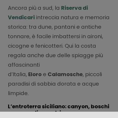
Ancora più a sud, la
Riserva di
Vendicari
intreccia natura e memoria
storica: tra dune, pantani e antiche
tonnare, è facile imbattersi in aironi,
cicogne e fenicotteri. Qui la costa
regala anche due delle spiagge più
affascinanti
d’Italia,
Eloro
e
Calamosche
, piccoli
paradisi di sabbia dorata e acque
limpide.
L’entroterra siciliano: canyon, boschi
e necropoli rupestri