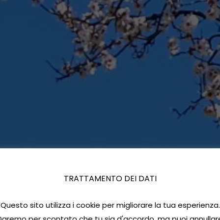
TRATTAMENTO DEI DATI
Questo sito utilizza i cookie per migliorare la tua esperienza.
Daremo per scontato che tu sia d'accordo, ma puoi annullar