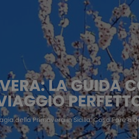
MAVERA: LA GUIDA 
VIAGGIO PERFETT
agia della Primavera in Sicilia: Cosa Fare e