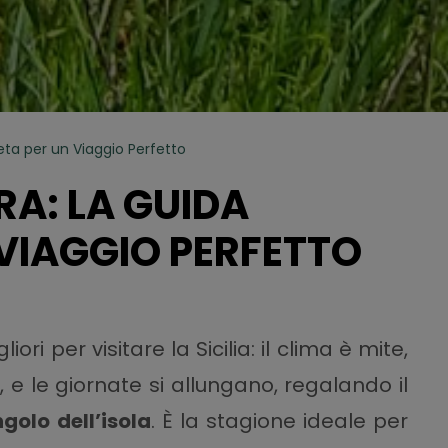
eta per un Viaggio Perfetto
RA: LA GUIDA
VIAGGIO PERFETTO
ri per visitare la Sicilia: il clima è mite,
, e le giornate si allungano, regalando il
golo dell’isola
. È la stagione ideale per