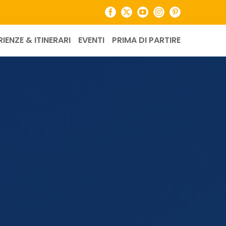
Facebook
X
YouTube
Instagram
Pinterest
RIENZE & ITINERARI
EVENTI
PRIMA DI PARTIRE