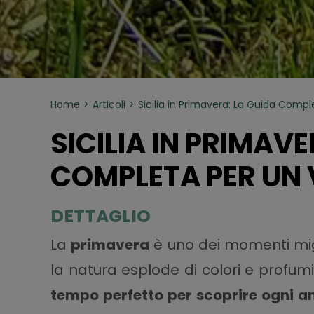
Home
Articoli
Sicilia in Primavera: La Guida Compl
SICILIA IN PRIMAVE
COMPLETA PER UN 
DETTAGLIO
La
primavera
è uno dei momenti miglio
la natura esplode di colori e profumi
tempo perfetto per scoprire ogni an