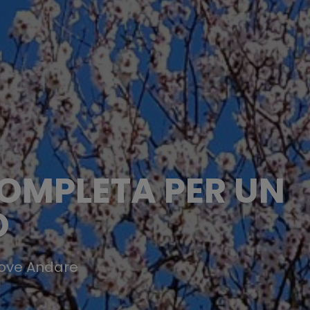
COMPLETA PER UN
O
 Dove Andare