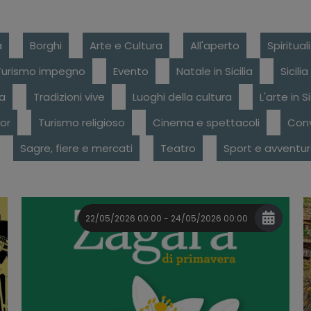
a
Borghi
Arte e Cultura
All'aperto
Spiritual
Turismo impegno
Evento
Natale in Sicilia
Sicili
ca
Tradizioni vive
Luoghi della cultura
L'arte in Si
or
Turismo religioso
Cinema e spettacoli
Conv
Sagre, fiere e mercati
Teatro
Sport e avventu
22/05/2026 00:00 - 24/05/2026 00:00