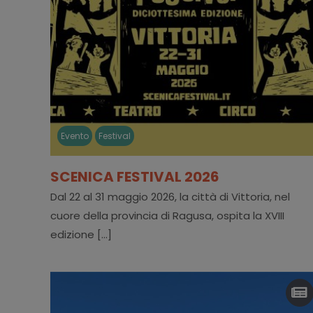
Evento
Festival
SCENICA FESTIVAL 2026
Dal 22 al 31 maggio 2026, la città di Vittoria, nel
cuore della provincia di Ragusa, ospita la XVIII
edizione [...]