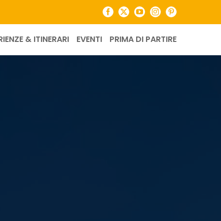
Facebook
X
YouTube
Instagram
Pinterest
RIENZE & ITINERARI
EVENTI
PRIMA DI PARTIRE