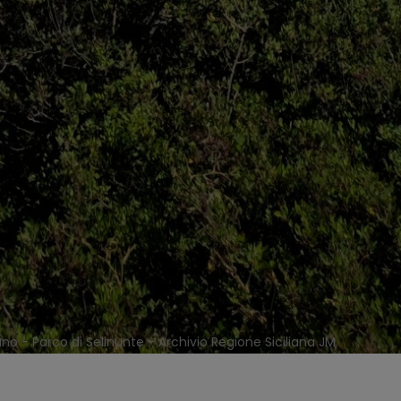
no - Parco di Selinunte - Archivio Regione Siciliana JM