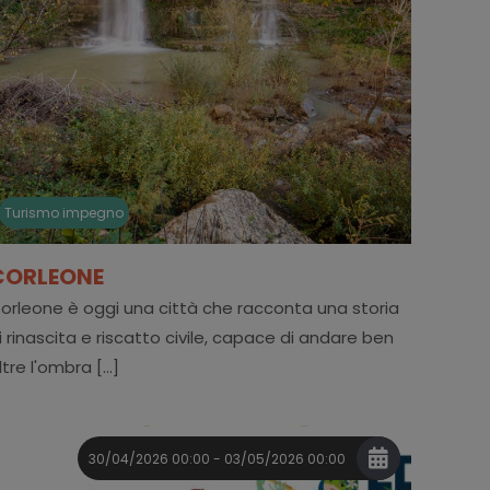
Turismo impegno
CORLEONE
orleone è oggi una città che racconta una storia
i rinascita e riscatto civile, capace di andare ben
ltre l'ombra [...]
30/04/2026 00:00 - 03/05/2026 00:00