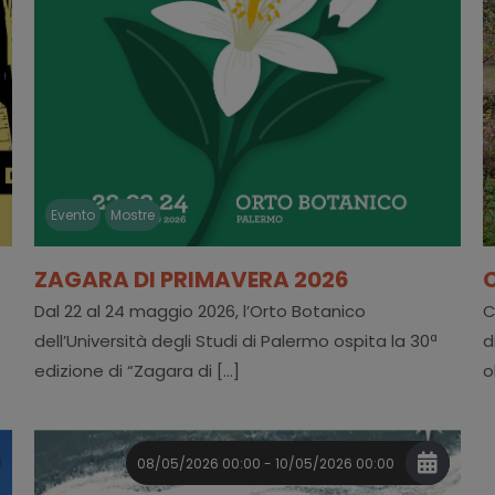
Evento
Mostre
ZAGARA DI PRIMAVERA 2026
Dal 22 al 24 maggio 2026, l’Orto Botanico
C
dell’Università degli Studi di Palermo ospita la 30ª
d
edizione di “Zagara di [...]
o
08/05/2026 00:00 - 10/05/2026 00:00