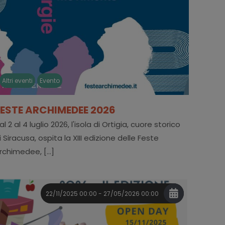
Altri eventi
Evento
FESTE ARCHIMEDEE 2026
al 2 al 4 luglio 2026, l'isola di Ortigia, cuore storico
i Siracusa, ospita la XIII edizione delle Feste
rchimedee, [...]
22/11/2025 00:00 - 27/05/2026 00:00