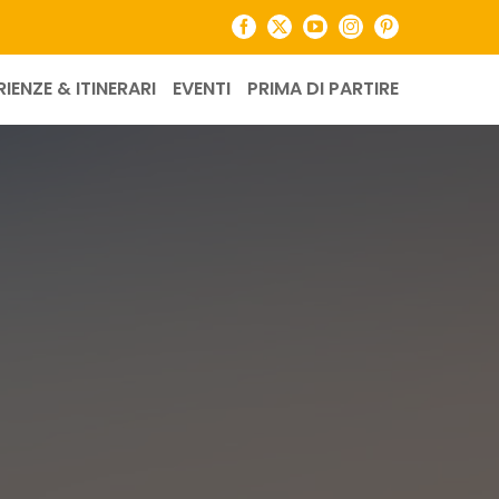
Facebook
X
YouTube
Instagram
Pinterest
RIENZE & ITINERARI
EVENTI
PRIMA DI PARTIRE