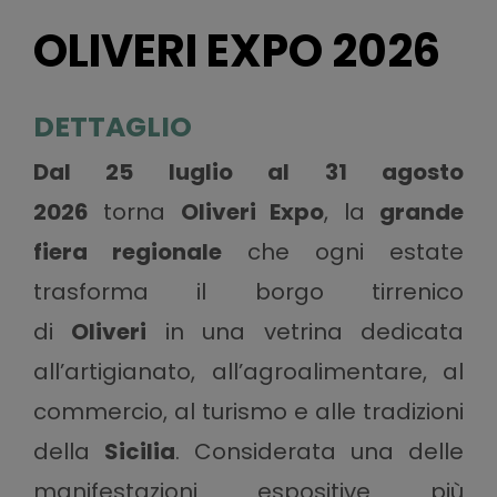
OLIVERI EXPO 2026
DETTAGLIO
Dal 25 luglio al 31 agosto
2026
torna
Oliveri Expo
, la
grande
fiera regionale
che ogni estate
trasforma il borgo tirrenico
di
Oliveri
in una vetrina dedicata
all’artigianato, all’agroalimentare, al
commercio, al turismo e alle tradizioni
della
Sicilia
. Considerata una delle
manifestazioni espositive più