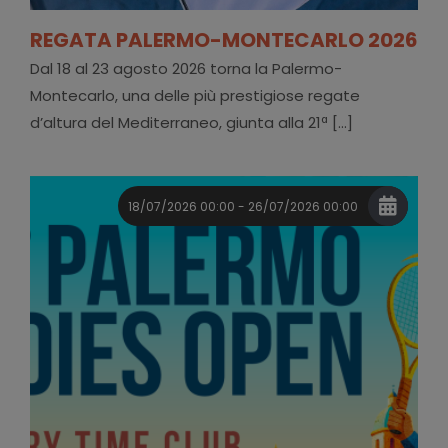
REGATA PALERMO-MONTECARLO 2026
Dal 18 al 23 agosto 2026 torna la Palermo-
Montecarlo, una delle più prestigiose regate
d’altura del Mediterraneo, giunta alla 21ª [...]
18/07/2026 00:00 - 26/07/2026 00:00