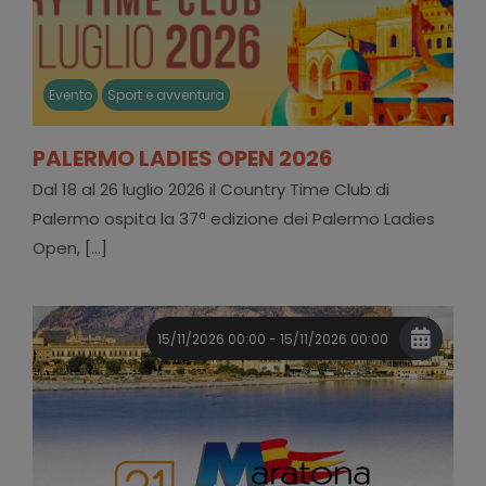
Evento
Sport e avventura
PALERMO LADIES OPEN 2026
Dal 18 al 26 luglio 2026 il Country Time Club di
Palermo ospita la 37ª edizione dei Palermo Ladies
Open, [...]
15/11/2026 00:00 - 15/11/2026 00:00