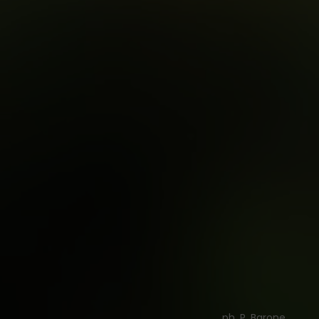
ph. P. Barone