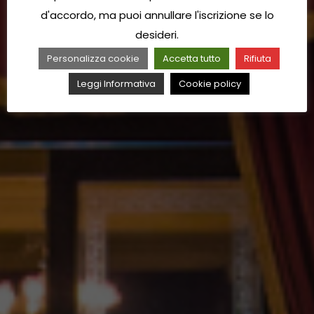
d'accordo, ma puoi annullare l'iscrizione se lo
desideri.
Personalizza cookie
Accetta tutto
Rifiuta
Leggi Informativa
Cookie policy