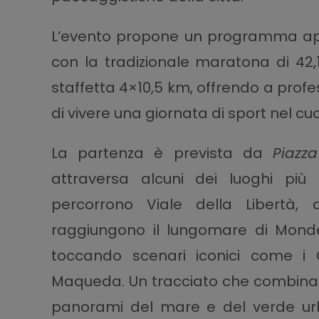
L’evento propone un programma apert
con la tradizionale maratona di 42,
staffetta 4×10,5 km, offrendo a profes
di vivere una giornata di sport nel cu
La partenza è prevista da
Piazz
attraversa alcuni dei luoghi più
percorrono Viale della Libertà, a
raggiungono il lungomare di Mondell
toccando scenari iconici come i Q
Maqueda. Un tracciato che combina i
panorami del mare e del verde urb