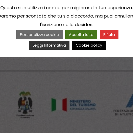
Questo sito utilizza i cookie per migliorare la tua esperienza.
Daremo per scontato che tu sia d'accordo, ma puoi annullar
l'iscrizione se lo desideri.
Personalizza cookie
Accetta tutto
Rifiuta
Leggi Informativa
Cookie policy