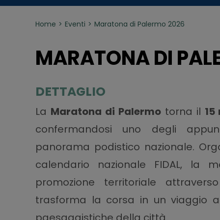
Home
Eventi
Maratona di Palermo 2026
MARATONA DI PAL
DETTAGLIO
La
Maratona di Palermo
torna il
15
confermandosi uno degli appunt
panorama podistico nazionale. Orga
calendario nazionale FIDAL, la ma
promozione territoriale attrave
trasforma la corsa in un viaggio al
paesaggistiche della città.