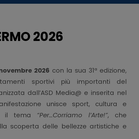
ERMO 2026
 novembre 2026
con la sua 31ª edizione,
amenti sportivi più importanti del
nizzata dall’ASD Media@ e inserita nel
nifestazione unisce sport, cultura e
rso il tema
“Per…Corriamo l’Arte!”
, che
la scoperta delle bellezze artistiche e