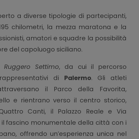
o a diverse tipologie di partecipanti,
195 chilometri, la mezza maratona e la
sionisti, amatori e squadre la possibilità
ore del capoluogo siciliano.
a Ruggero Settimo
, da cui il percorso
 rappresentativi di
Palermo
. Gli atleti
ttraversano il Parco della Favorita,
o e rientrano verso il centro storico,
uattro Canti, il Palazzo Reale e Via
l fascino monumentale della città con i
ano, offrendo un’esperienza unica nel