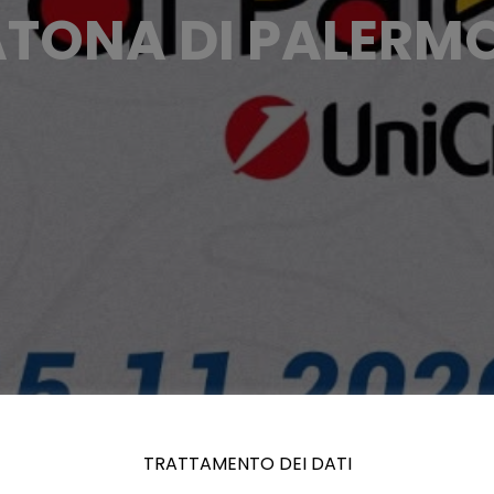
TONA DI PALERMO
TRATTAMENTO DEI DATI