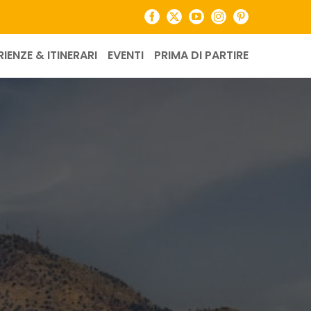
Facebook
X
YouTube
Instagram
Pinterest
RIENZE & ITINERARI
EVENTI
PRIMA DI PARTIRE