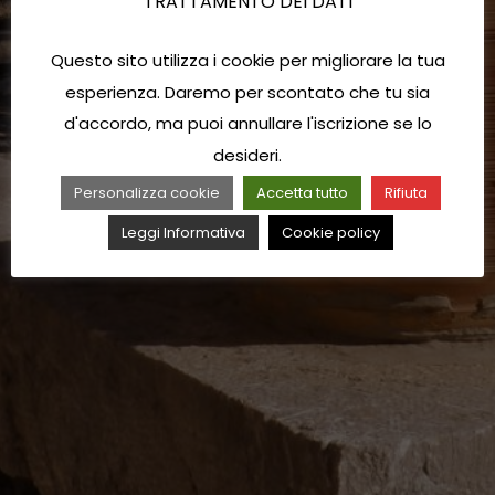
TRATTAMENTO DEI DATI
Questo sito utilizza i cookie per migliorare la tua
esperienza. Daremo per scontato che tu sia
d'accordo, ma puoi annullare l'iscrizione se lo
desideri.
Personalizza cookie
Accetta tutto
Rifiuta
Leggi Informativa
Cookie policy