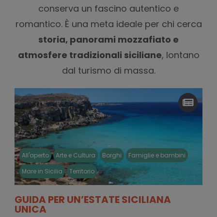
conserva un fascino autentico e
romantico. È una meta ideale per chi cerca
storia, panorami mozzafiato e
atmosfere tradizionali siciliane
, lontano
dal turismo di massa.
All'aperto
Arte e Cultura
Borghi
Famiglie e bambini
Mare in Sicilia
Territorio
GUIDA PER UN’ESTATE SICILIANA
UNICA