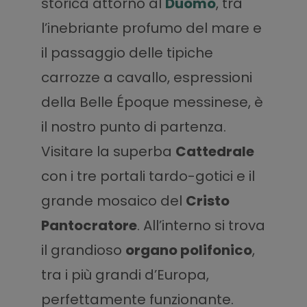
storica attorno al
Duomo
, tra
l’inebriante profumo del mare e
il passaggio delle tipiche
carrozze a cavallo, espressioni
della Belle Époque messinese, è
il nostro punto di partenza.
Visitare la superba
Cattedrale
con i tre portali tardo-gotici e il
grande mosaico del
Cristo
Pantocratore
. All’interno si trova
il grandioso
organo polifonico
,
tra i più grandi d’Europa,
perfettamente funzionante.