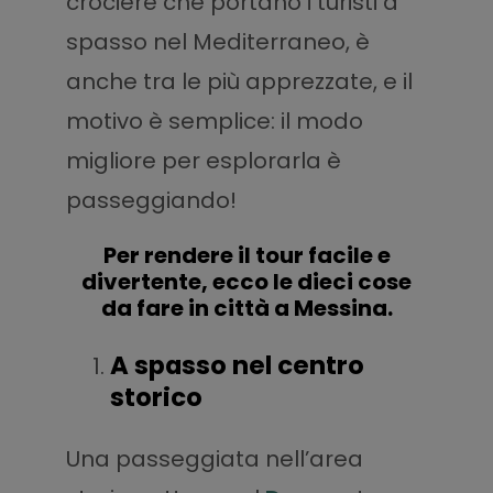
crociere che portano i turisti a
spasso nel Mediterraneo, è
anche tra le più apprezzate, e il
motivo è semplice: il modo
migliore per esplorarla è
passeggiando!
Per rendere il tour facile e
divertente, ecco le dieci cose
da fare in città a Messina.
A spasso nel centro
storico
Una passeggiata nell’area