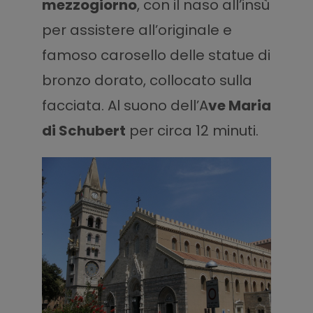
mezzogiorno
, con il naso all’insù
per assistere all’originale e
famoso carosello delle statue di
bronzo dorato, collocato sulla
facciata. Al suono dell’A
ve Maria
di Schubert
per circa 12 minuti.