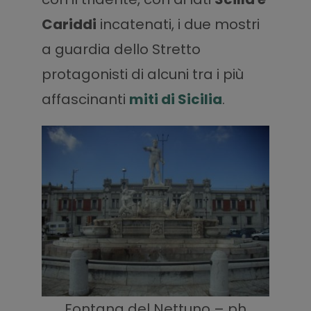
Cariddi
incatenati, i due mostri
a guardia dello Stretto
protagonisti di alcuni tra i più
affascinanti
miti di Sicilia
.
Fontana del Nettuno – ph