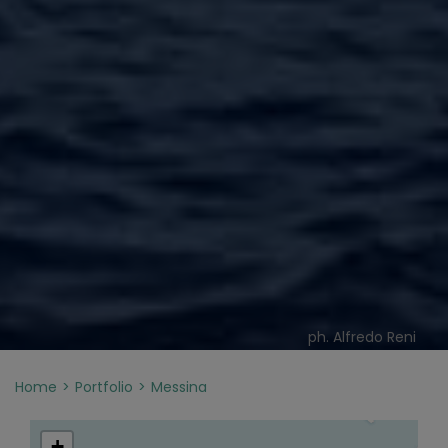
ph. Alfredo Reni
Home
Portfolio
Messina
+