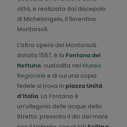
città, e realizzata dal discepolo
di Michelangelo, il fiorentino
Montorsoli.
L’altra opera del Montorsoli,
datata 1557, è la
Fontana del
Nettuno
, custodita nel
Museo
Regionale
e di cui una copia
fedele si trova in
piazza Unità
d’Italia
. La Fontana è
un’allegoria delle acque dello
Stretto: presenta il dio del mare
con il tridente, con ai lati
Scilla e