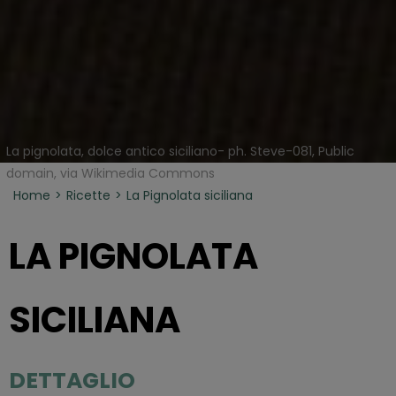
La pignolata, dolce antico siciliano- ph. Steve-081, Public
domain, via Wikimedia Commons
Home
Ricette
La Pignolata siciliana
LA PIGNOLATA
SICILIANA
DETTAGLIO