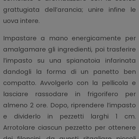
grattugiata dell’arancia; unire infine le
uova intere.
Impastare a mano energicamente per
amalgamare gli ingredienti, poi trasferire
l’impasto su una spianatoia infarinata
dandogli la forma di un panetto ben
compatto. Avvolgerlo con la pellicola e
lasciare rassodare in frigorifero per
almeno 2 ore. Dopo, riprendere l’impasto
e dividerlo in pezzetti larghi 1 cm.
Arrotolare ciascun pezzetto per ottenere
dei filoncini, da questi ritagliare piccoli