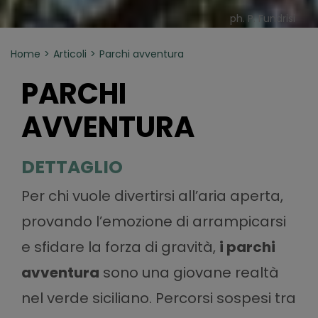
ph. P. Fundrisi
Home
Articoli
Parchi avventura
PARCHI
AVVENTURA
DETTAGLIO
Per chi vuole divertirsi all’aria aperta,
provando l’emozione di arrampicarsi
e sfidare la forza di gravità,
i parchi
avventura
sono una giovane realtà
nel verde siciliano. Percorsi sospesi tra