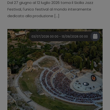
Dal 27 giugno al 12 luglio 2026 torna il Sicilia Jazz
Festival, l'unico festival al mondo interamente
dedicato alla produzione [...]
03/07/2026 00:00 - 13/09/2026 00:00