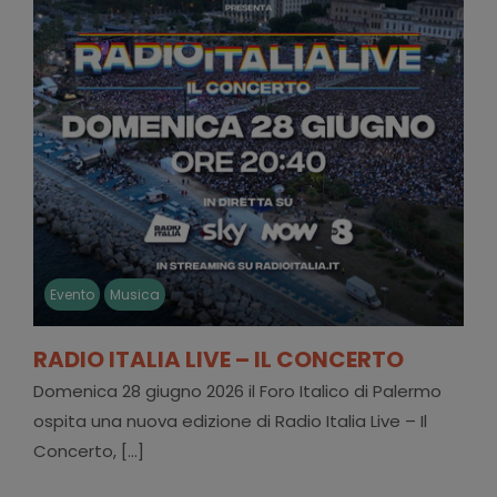
Evento
Musica
RADIO ITALIA LIVE – IL CONCERTO
Domenica 28 giugno 2026 il Foro Italico di Palermo
ospita una nuova edizione di Radio Italia Live – Il
Concerto, [...]