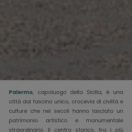
Palermo
, capoluogo della Sicilia, è una
città dal fascino unico, crocevia di civiltà e
culture che nei secoli hanno lasciato un
patrimonio artistico e monumentale
straordinario. Il centro storico, tra i più