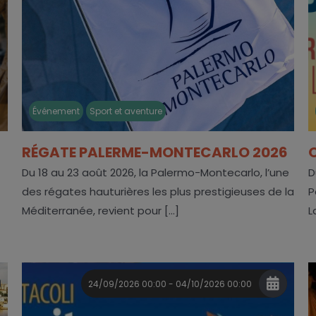
Événement
Sport et aventure
RÉGATE PALERME-MONTECARLO 2026
Du 18 au 23 août 2026, la Palermo-Montecarlo, l’une
D
des régates hauturières les plus prestigieuses de la
P
Méditerranée, revient pour [...]
L
24/09/2026 00:00 - 04/10/2026 00:00