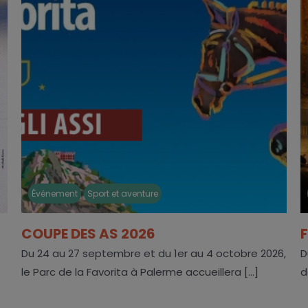
Événement
Sport et aventure
COUPE DES AS 2026
Du 24 au 27 septembre et du 1er au 4 octobre 2026,
D
le Parc de la Favorita à Palerme accueillera [...]
d