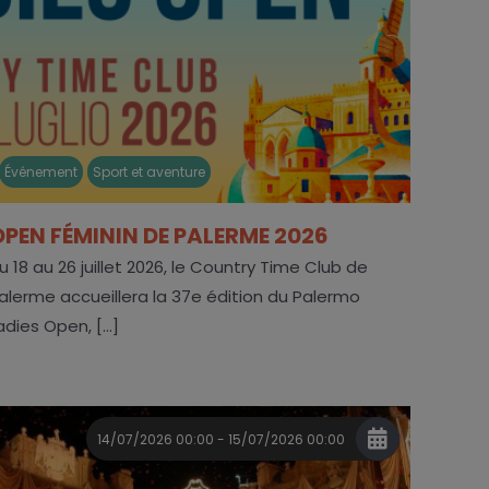
Événement
Sport et aventure
OPEN FÉMININ DE PALERME 2026
u 18 au 26 juillet 2026, le Country Time Club de
alerme accueillera la 37e édition du Palermo
adies Open, [...]
14/07/2026 00:00 - 15/07/2026 00:00