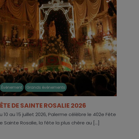
Événement
Grands événements
FÊTE DE SAINTE ROSALIE 2026
u 10 au 15 juillet 2026, Palerme célèbre le 402e Fête
e Sainte Rosalie, la fête la plus chère au [...]