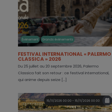
Événement
Grands événements
FESTIVAL INTERNATIONAL « PALERMO
CLASSICA » 2026
Du 25 juillet au 20 septembre 2026, Palermo
Classica fait son retour : ce festival international,
qui anime depuis seize [...]
15/11/2026 00:00 - 15/11/2026 00:00