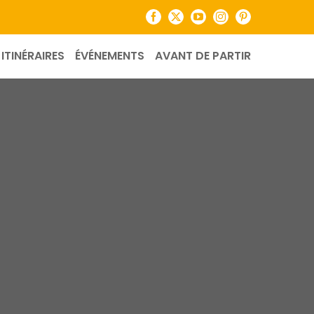
Facebook
X
YouTube
Instagram
Pinterest
ITINÉRAIRES
ÉVÉNEMENTS
AVANT DE PARTIR