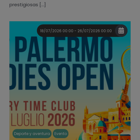
prestigiosas [...]
18/07/2026 00:00 - 26/07/2026 00:00
Deporte y aventura
Evento