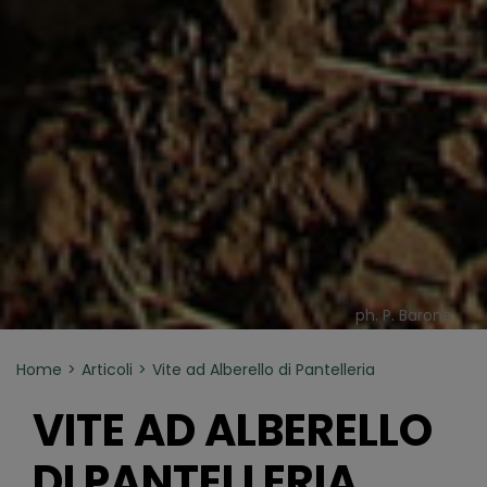
ph. P. Barone
Home
Articoli
Vite ad Alberello di Pantelleria
VITE AD ALBERELLO
DI PANTELLERIA