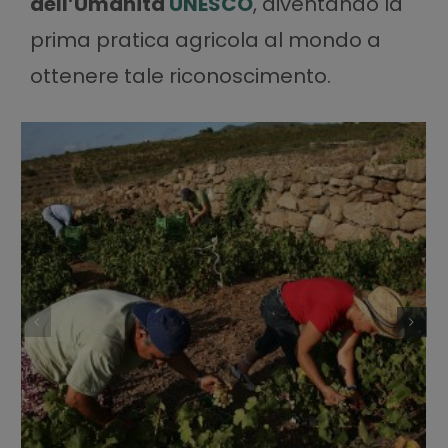
dell’Umanità
UNESCO
, diventando la
prima pratica agricola al mondo a
ottenere tale riconoscimento.