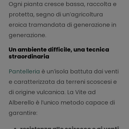
Ogni pianta cresce bassa, raccolta e
protetta, segno di un’agricoltura
eroica tramandata di generazione in
generazione.
Un ambiente difficile, una tecnica
straordinaria
Pantelleria
è un’isola battuta dai venti
e caratterizzata da terreni scoscesi e
di origine vulcanica. La Vite ad
Alberello è l’unico metodo capace di
garantire:
resistenza allo scirocco e ai venti