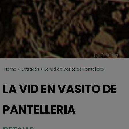
ph. P. Barone
Home
Entradas
La Vid en Vasito de Pantelleria
LA VID EN VASITO DE
PANTELLERIA