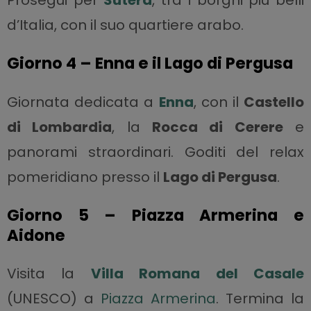
Prosegui per
Sutera
, tra i borghi più belli
d’Italia, con il suo quartiere arabo.
Giorno 4 – Enna e il Lago di Pergusa
Giornata dedicata a
Enna
, con il
Castello
di Lombardia
, la
Rocca di Cerere
e
panorami straordinari. Goditi del relax
pomeridiano presso il
Lago di Pergusa
.
Giorno 5 – Piazza Armerina e
Aidone
Visita la
Villa Romana del Casale
(UNESCO) a
Piazza Armerina
. Termina la