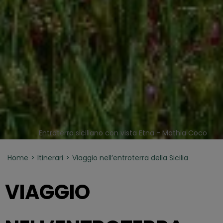
Entroterra siciliano con vista Etna - Mathia Coco
Home
Itinerari
Viaggio nell’entroterra della Sicilia
VIAGGIO