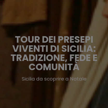
TOUR DEI PRESEPI
VIVENTI DI SICILIA:
TRADIZIONE, FEDE E
COMUNITÀ
Sicilia da scoprire a Natale