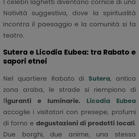
I celebri laghetti diventano cornice di una
Natività suggestiva, dove la spiritualità
incontra il paesaggio e la comunità si fa
teatro.
Sutera e Licodia Eubea: tra Rabato e
sapori etnei
Nel quartiere Rabato di
Sutera
, antica
zona araba, le strade si riempiono di
f
iguranti e luminarie.
Licodia Eubea
accoglie i visitatori con presepe, profumi
di forno e
degustazioni di prodotti locali
.
Due borghi, due anime, una stessa