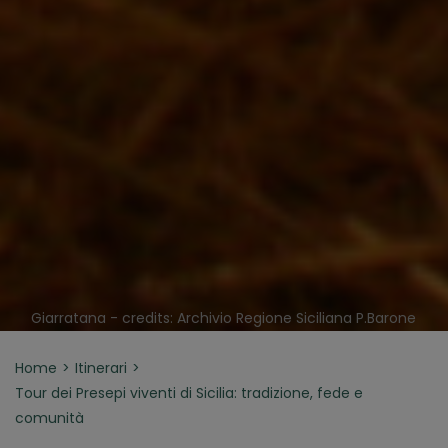
Giarratana - credits: Archivio Regione Siciliana P.Barone
Home
Itinerari
Tour dei Presepi viventi di Sicilia: tradizione, fede e
comunità