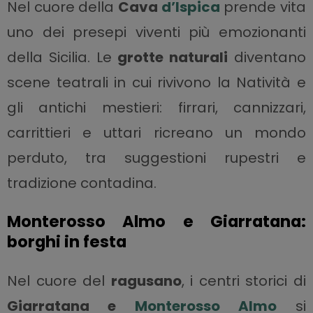
Nel cuore della
Cava
d’Ispica
prende vita
uno dei presepi viventi più emozionanti
della Sicilia. Le
grotte naturali
diventano
scene teatrali in cui rivivono la Natività e
gli antichi mestieri: firrari, cannizzari,
carrittieri e uttari ricreano un mondo
perduto, tra suggestioni rupestri e
tradizione contadina.
Monterosso Almo e Giarratana:
borghi in festa
Nel cuore del
ragusano
, i centri storici di
Giarratana e
Monterosso Almo
si