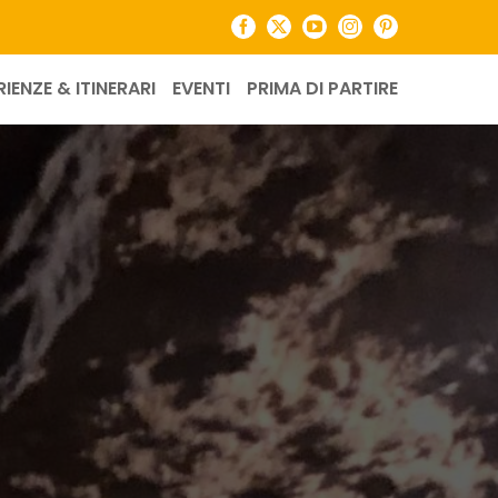
Facebook
X
YouTube
Instagram
Pinterest
RIENZE & ITINERARI
EVENTI
PRIMA DI PARTIRE