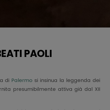
BEATI PAOLI
ia di
Palermo
si insinua la leggenda dei
rnita presumibilmente attiva già dal XII