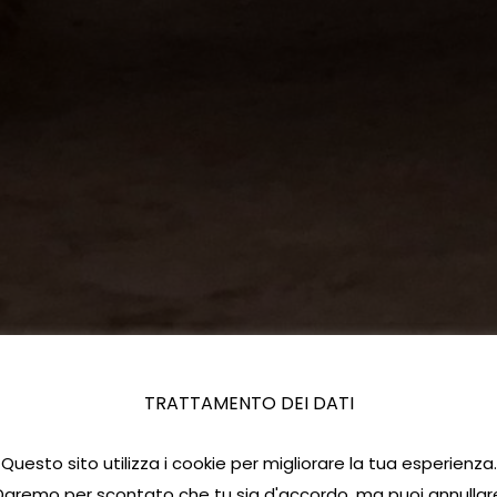
TRATTAMENTO DEI DATI
Questo sito utilizza i cookie per migliorare la tua esperienza.
Daremo per scontato che tu sia d'accordo, ma puoi annullar