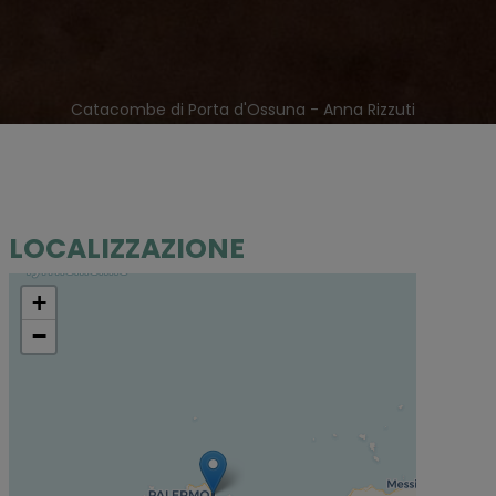
Catacombe di Porta d'Ossuna - Anna Rizzuti
LOCALIZZAZIONE
+
−