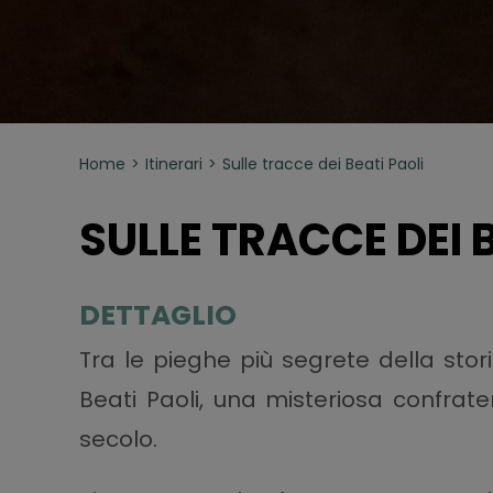
Home
Itinerari
Sulle tracce dei Beati Paoli
SULLE TRACCE DEI 
DETTAGLIO
Tra le pieghe più segrete della stor
Beati Paoli, una misteriosa confrate
secolo.