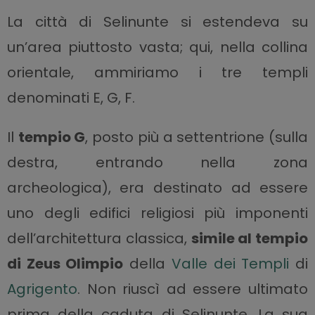
La città di Selinunte si estendeva su
un’area piuttosto vasta; qui, nella collina
orientale, ammiriamo i tre templi
denominati E, G, F.
Il
tempio G
, posto più a settentrione (sulla
destra, entrando nella zona
archeologica), era destinato ad essere
uno degli edifici religiosi più imponenti
dell’architettura classica,
simile al tempio
di Zeus Olimpio
della
Valle dei Templi
di
Agrigento
. Non riuscì ad essere ultimato
prima della caduta di Selinunte. La sua