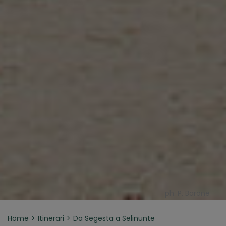
ph. P. Barone
Home
Itinerari
Da Segesta a Selinunte