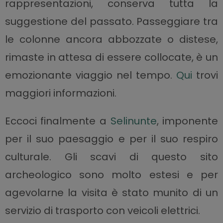
rappresentazioni, conserva tutta la
suggestione del passato. Passeggiare tra
le colonne ancora abbozzate o distese,
rimaste in attesa di essere collocate, è un
emozionante viaggio nel tempo.
Qui
trovi
maggiori informazioni.
Eccoci finalmente a
Selinunte
, imponente
per il suo paesaggio e per il suo respiro
culturale. Gli scavi di questo sito
archeologico sono molto estesi e per
agevolarne la visita è stato munito di un
servizio di trasporto con veicoli elettrici.