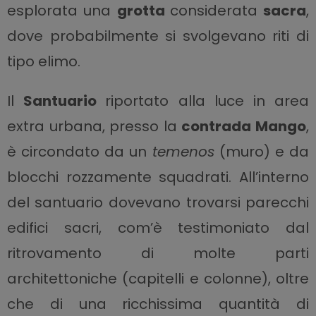
esplorata una
grotta
considerata
sacra
,
dove probabilmente si svolgevano riti di
tipo elimo.
Il
Santuario
riportato alla luce in area
extra urbana, presso la
contrada Mango
,
è circondato da un
temenos
(muro) e da
blocchi rozzamente squadrati. All’interno
del santuario dovevano trovarsi parecchi
edifici sacri, com’è testimoniato dal
ritrovamento di molte parti
architettoniche (capitelli e colonne), oltre
che di una ricchissima quantità di