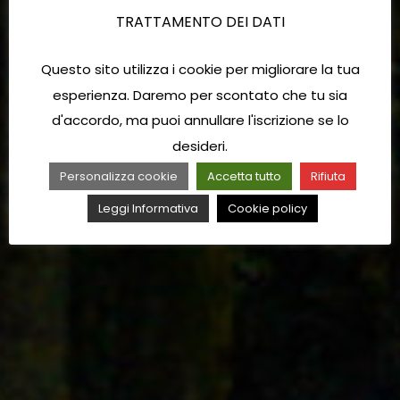
TRATTAMENTO DEI DATI
Questo sito utilizza i cookie per migliorare la tua
esperienza. Daremo per scontato che tu sia
d'accordo, ma puoi annullare l'iscrizione se lo
desideri.
Personalizza cookie
Accetta tutto
Rifiuta
Leggi Informativa
Cookie policy