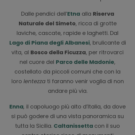
Dalle pendici dell’
Etna
alla
Riserva
Naturale del Simeto
, ricca di grotte
laviche, cascate, rapide e laghetti. Dal
Lago di Piana degli Albanesi
, brulicante di
vita, al
Bosco della Ficuzza
, per ritrovarci
nel cuore del
Parco delle Madonie
,
costellato da piccoli comuni che con la
loro
lentezza
ti faranno venir voglia di non
andare più via.
Enna
,
il capoluogo più alto d’Italia, da dove
si può godere di una vista panoramica su
tutta la Sicilia.
Caltanissetta
con il suo