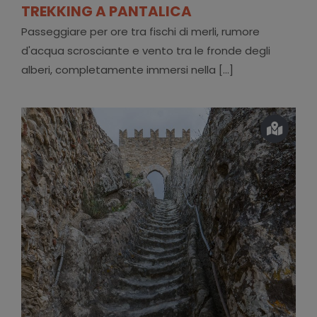
TREKKING A PANTALICA
Passeggiare per ore tra fischi di merli, rumore
d'acqua scrosciante e vento tra le fronde degli
alberi, completamente immersi nella [...]