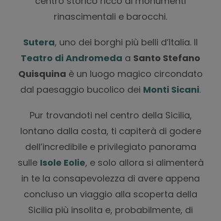
centro storico ricco di monumenti
rinascimentali e barocchi.
Sutera
,
uno dei borghi più belli d’Italia. Il
Teatro di Andromeda
a
Santo Stefano
Quisquina
è un luogo magico circondato
dal paesaggio bucolico dei
Monti Sicani
.
Pur trovandoti nel centro della Sicilia,
lontano dalla costa, ti capiterà di godere
dell’incredibile e privilegiato panorama
sulle
Isole Eolie
, e solo allora si alimenterà
in te la consapevolezza di avere appena
concluso un viaggio alla scoperta della
Sicilia più insolita e, probabilmente, di