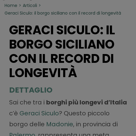
Home
Articoli
Geraci Siculo: il borgo siciliano con il record di longevità
GERACI SICULO: IL
BORGO SICILIANO
CON IL RECORD DI
LONGEVITÀ
DETTAGLIO
Sai che tra i
borghi più longevi d’Italia
c’è
Geraci Siculo
? Questo piccolo
borgo delle
Madonie
, in provincia di
Palermo
, rappresenta una meta