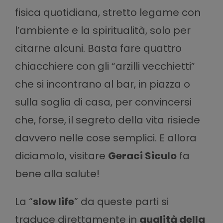
fisica quotidiana, stretto legame con
l’ambiente e la spiritualità, solo per
citarne alcuni. Basta fare quattro
chiacchiere con gli “arzilli vecchietti”
che si incontrano al bar, in piazza o
sulla soglia di casa, per convincersi
che, forse, il segreto della vita risiede
davvero nelle cose semplici. E allora
diciamolo, visitare
Geraci Siculo
fa
bene alla salute!
La “
slow life
” da queste parti si
traduce direttamente in
qualità della