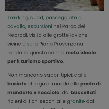
Trekking
,
quad
,
passeggiate a
cavallo
,
escursioni
nel Parco dei
Nebrodi, visita alle grotte laviche
vicine e
sci
a Piano Provenzana
rendono questo centro
meta ideale
per il turismo sportivo
.
Non mancano sapori tipici: dalle
busiate
al ragù di maiale alle
paste di
mandorla e nocciola
, dai
buccellati
ripieni di fichi secchi alle
granite
dai