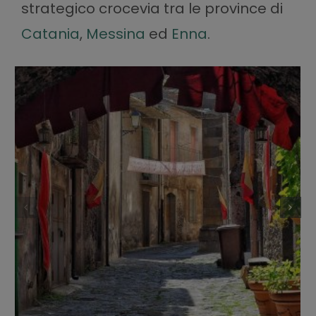
strategico crocevia tra le province di
Catania
,
Messina
ed
Enna
.