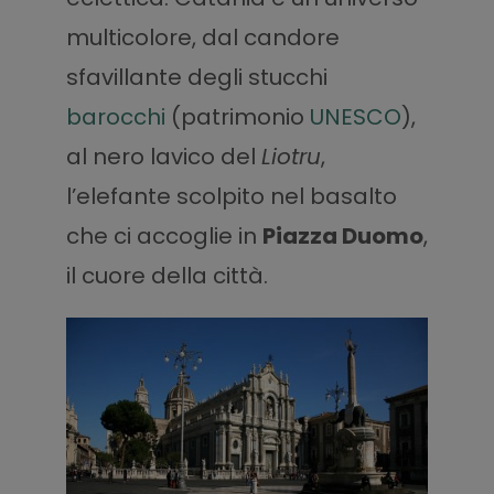
multicolore, dal candore
sfavillante degli stucchi
barocchi
(patrimonio
UNESCO
),
al nero lavico del
Liotru
,
l’elefante scolpito nel basalto
che ci accoglie in
Piazza Duomo
,
il cuore della città.