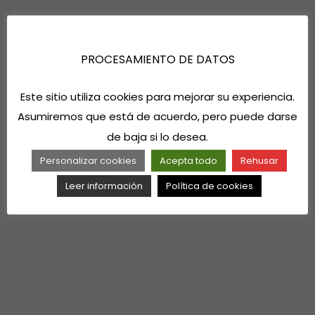
PROCESAMIENTO DE DATOS
Este sitio utiliza cookies para mejorar su experiencia.
Asumiremos que está de acuerdo, pero puede darse
de baja si lo desea.
Personalizar cookies
Acepta todo
Rehusar
Leer información
Política de cookies