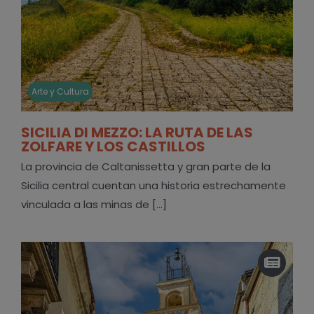
Arte y Cultura
SICILIA DI MEZZO: LA RUTA DE LAS
ZOLFARE Y LOS CASTILLOS
La provincia de Caltanissetta y gran parte de la
Sicilia central cuentan una historia estrechamente
vinculada a las minas de [...]