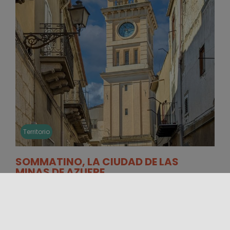
Territorio
SOMMATINO, LA CIUDAD DE LAS
MINAS DE AZUFRE
La provincia de Caltanissetta y gran parte de Sicilia
Central cuentan una historia estrechamente
vinculada a las minas de azufre [...]