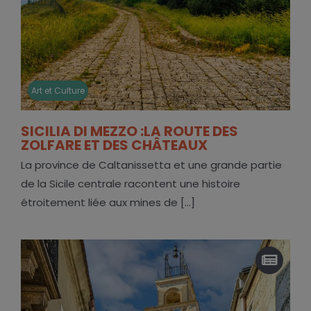
Art et Culture
SICILIA DI MEZZO :LA ROUTE DES
ZOLFARE ET DES CHÂTEAUX
La province de Caltanissetta et une grande partie
de la Sicile centrale racontent une histoire
étroitement liée aux mines de [...]