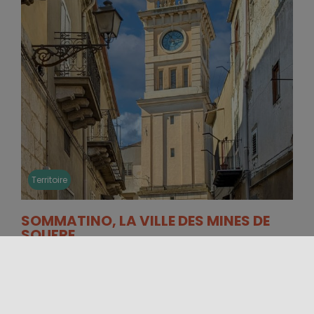
Territoire
SOMMATINO, LA VILLE DES MINES DE
SOUFRE
La province de Caltanissetta et une grande partie
de la Sicile centrale racontent une histoire
étroitement liée aux mines de [...]