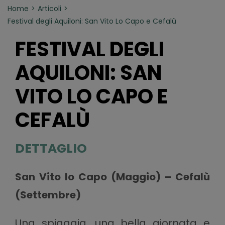
Home
Articoli
Festival degli Aquiloni: San Vito Lo Capo e Cefalù
FESTIVAL DEGLI
AQUILONI: SAN
VITO LO CAPO E
CEFALÙ
DETTAGLIO
San Vito lo Capo (Maggio) – Cefalù
(Settembre)
Una spiaggia, una bella giornata e