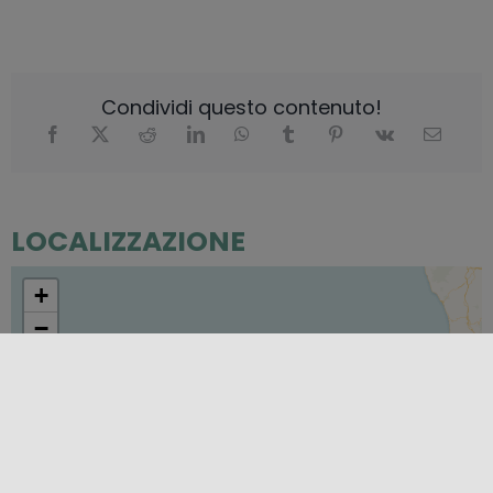
Condividi questo contenuto!
LOCALIZZAZIONE
+
−