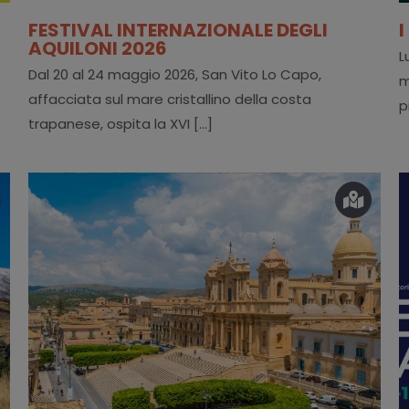
FESTIVAL INTERNAZIONALE DEGLI
I
AQUILONI 2026
L
Dal 20 al 24 maggio 2026, San Vito Lo Capo,
m
affacciata sul mare cristallino della costa
p
trapanese, ospita la XVI [...]