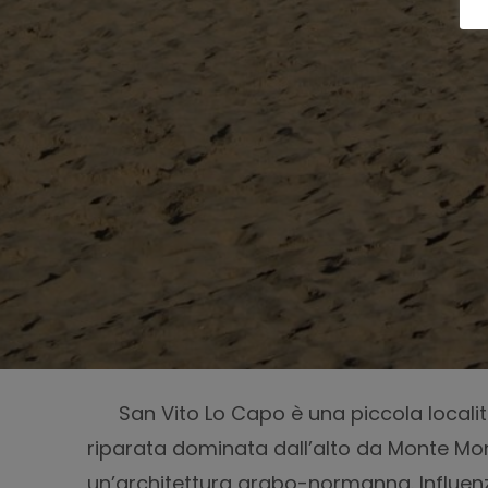
San Vito Lo Capo è una piccola locali
riparata dominata dall’alto da Monte Mona
un’architettura arabo-normanna. Influen