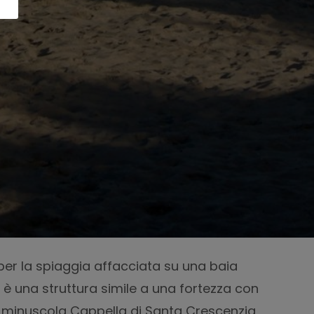
per la spiaggia affacciata su una baia
 è una struttura simile a una fortezza con
 minuscola Cappella di Santa Crescenzia,