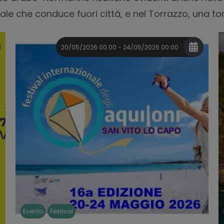
ale che conduce fuori città, e nel Torrazzo, una to
20/05/2026 00:00 - 24/05/2026 00:00
Evento
Festival