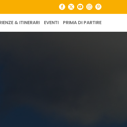
Facebook
X
YouTube
Instagram
Pinterest
RIENZE & ITINERARI
EVENTI
PRIMA DI PARTIRE