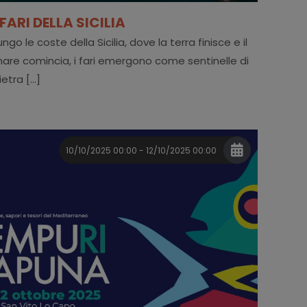
 FARI DELLA SICILIA
ungo le coste della Sicilia, dove la terra finisce e il
are comincia, i fari emergono come sentinelle di
ietra [...]
10/10/2025 00:00 - 12/10/2025 00:00