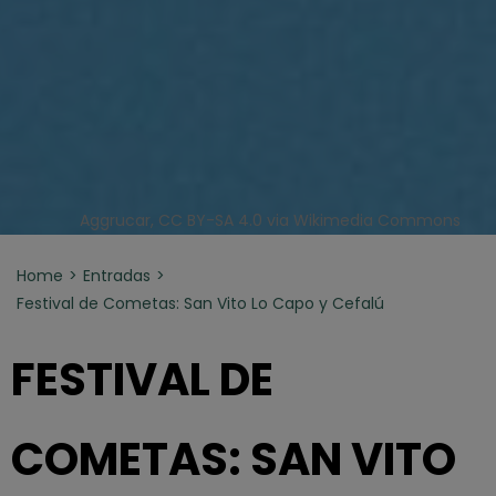
Aggrucar, CC BY-SA 4.0 via Wikimedia Commons
Home
Entradas
Festival de Cometas: San Vito Lo Capo y Cefalú
FESTIVAL DE
COMETAS: SAN VITO