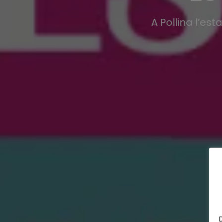
A Pollina l’est