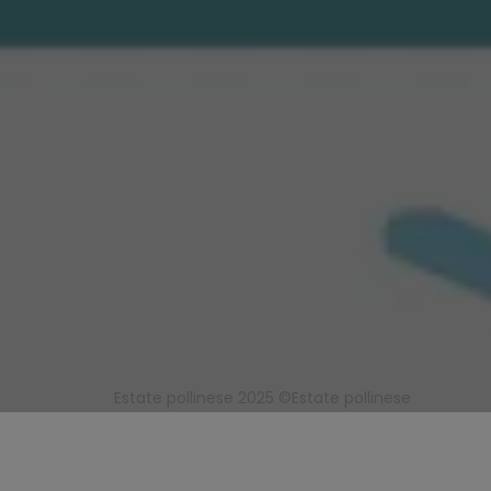
Estate pollinese 2025 ©Estate pollinese