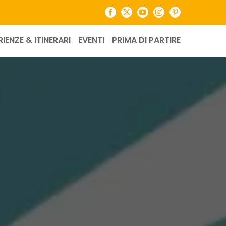
Facebook
X
YouTube
Instagram
Pinterest
RIENZE & ITINERARI
EVENTI
PRIMA DI PARTIRE