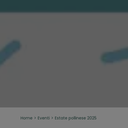
Home
Eventi
Estate pollinese 2025