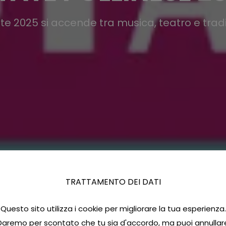
ate 2025 si accende tra musica, teatro e tradi
TRATTAMENTO DEI DATI
Questo sito utilizza i cookie per migliorare la tua esperienza.
Daremo per scontato che tu sia d'accordo, ma puoi annullar