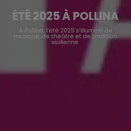
ÉTÉ 2025 À POLLINA
À Pollina, l’été 2025 s’illumine de
musique, de théâtre et de tradition
sicilienne.