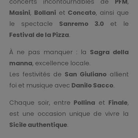
concerts incontournables de
PFM
,
Masini
,
Bollani
et
Concato
, ainsi que
le spectacle
Sanremo 3.0
et le
Festival de la Pizza
.
À ne pas manquer : la
Sagra della
manna
, excellence locale.
Les festivités de
San Giuliano
allient
foi et musique avec
Danilo Sacco
.
Chaque soir, entre
Pollina
et
Finale
,
est une occasion unique de vivre la
Sicile authentique
.