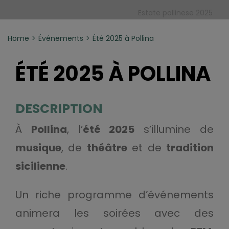
Estate pollinese 2025
Home
Événements
Été 2025 à Pollina
ÉTÉ 2025 À POLLINA
DESCRIPTION
À
Pollina
, l’
été 2025
s’illumine de
musique
, de
théâtre
et de
tradition
sicilienne
.
Un riche programme d’événements
animera les soirées avec des