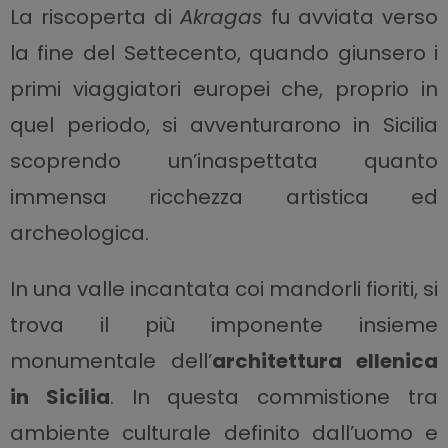
La riscoperta di
Akragas
fu avviata verso
la fine del Settecento, quando giunsero i
primi viaggiatori europei che, proprio in
quel periodo, si avventurarono in Sicilia
scoprendo un’inaspettata quanto
immensa ricchezza artistica ed
archeologica.
In una valle incantata coi mandorli fioriti, si
trova il più imponente insieme
monumentale dell’
architettura ellenica
in Sicilia
. In questa commistione tra
ambiente culturale definito dall’uomo e