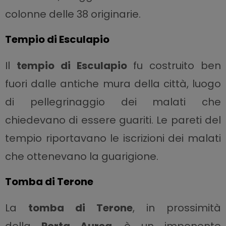
colonne delle 38 originarie.
Tempio di Esculapio
Il
tempio di Esculapio
fu costruito ben
fuori dalle antiche mura della città, luogo
di pellegrinaggio dei malati che
chiedevano di essere guariti. Le pareti del
tempio riportavano le iscrizioni dei malati
che ottenevano la guarigione.
Tomba di Terone
La
tomba di Terone
, in prossimità
della
Porta Aurea
, è un imponente