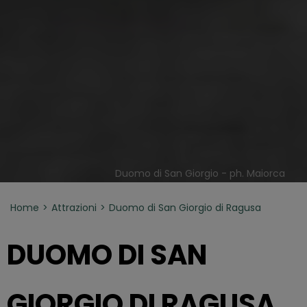
Duomo di San Giorgio - ph. Maiorca
Home
Attrazioni
Duomo di San Giorgio di Ragusa
DUOMO DI SAN
GIORGIO DI RAGUSA