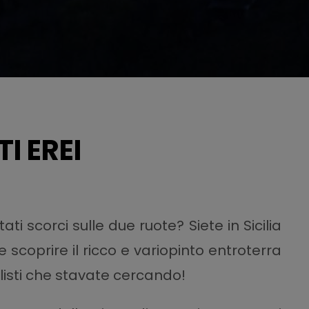
I EREI
ti scorci sulle due ruote? Siete in Sicilia
 scoprire il ricco e variopinto entroterra
clisti che stavate cercando!