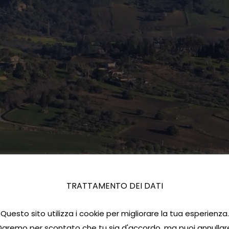
TRATTAMENTO DEI DATI
Questo sito utilizza i cookie per migliorare la tua esperienza.
Daremo per scontato che tu sia d'accordo, ma puoi annullar