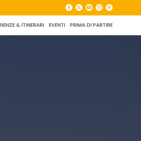
Facebook
X
YouTube
Instagram
Pinterest
RIENZE & ITINERARI
EVENTI
PRIMA DI PARTIRE