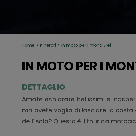
Home
Itinerari
In moto per i monti Erei
IN MOTO PER I MONT
DETTAGLIO
Amate esplorare bellissimi e inaspetta
ma avete voglia di lasciare la costa e
dell’isola? Questo è il tour da motoci