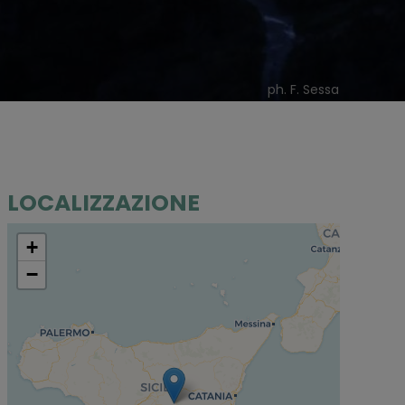
ph. F. Sessa
LOCALIZZAZIONE
+
−