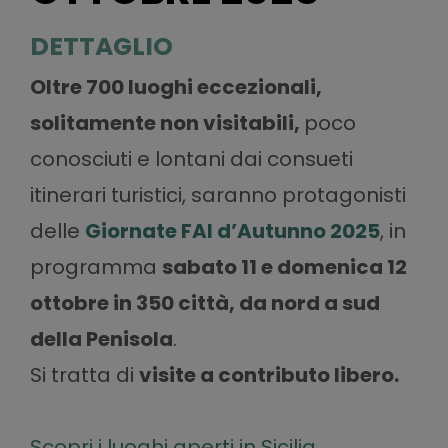
DETTAGLIO
Oltre 700 luoghi eccezionali,
solitamente non visitabili,
poco
conosciuti e lontani dai consueti
itinerari turistici, saranno protagonisti
delle
Giornate FAI d’Autunno 2025
, in
programma
sabato 11 e domenica 12
ottobre in 350 città, da nord a sud
della Penisola
.
Si tratta di
v
isite a contributo libero.
Scopri i luoghi aperti in Sicilia.