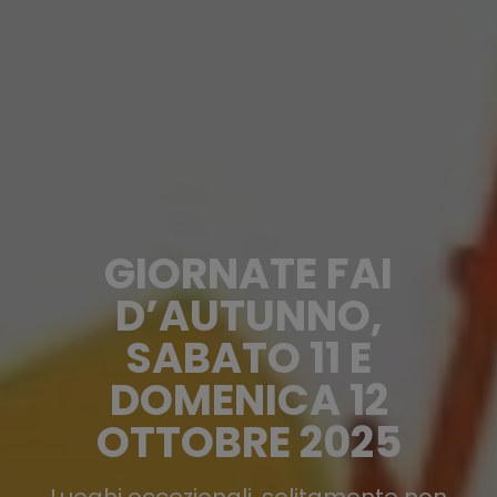
GIORNATE FAI
D’AUTUNNO,
SABATO 11 E
DOMENICA 12
OTTOBRE 2025
Luoghi eccezionali, solitamente non