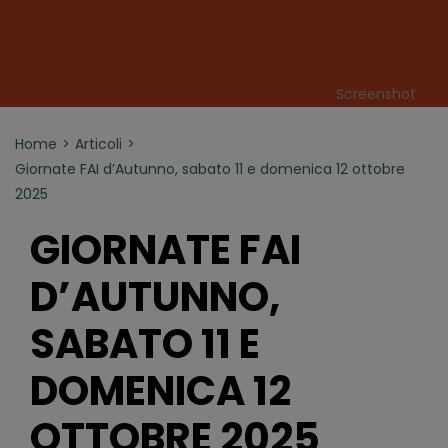
Screenshot
Home
Articoli
Giornate FAI d’Autunno, sabato 11 e domenica 12 ottobre
2025
GIORNATE FAI
D’AUTUNNO,
SABATO 11 E
DOMENICA 12
OTTOBRE 2025