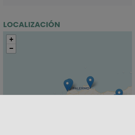
LOCALIZACIÓN
+
−