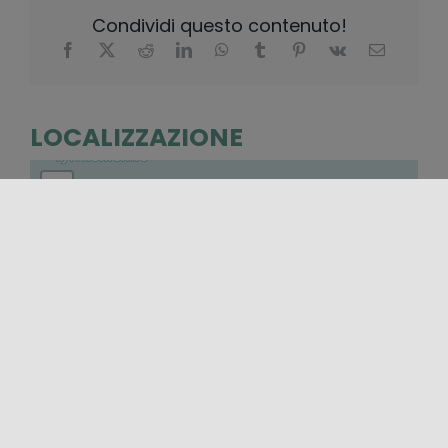
Condividi questo contenuto!
LOCALIZZAZIONE
+
−