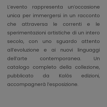
L’evento rappresenta un’occasione
unica per immergersi in un racconto
che attraversa le correnti e le
sperimentazioni artistiche di un intero
secolo, con uno sguardo attento
all’evoluzione e ai nuovi linguaggi
dell’arte contemporanea. Un
catalogo completo della collezione,
pubblicato da Kalòs edizioni,
accompagnerà l’esposizione.