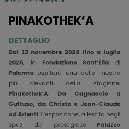
Home
Eventi
Pinakothek’A
PINAKOTHEK’A
DETTAGLIO
Dal 23 novembre 2024 fino a luglio
2025
, la
Fondazione Sant’Elia
di
Palermo
ospiterà una delle mostre
più rilevanti della stagione:
Pinakothek’A. Da Cagnaccio a
Guttuso, da Christo e Jean-Claude
ad Arienti
. L’esposizione, allestita negli
spazi del prestigioso
Palazzo