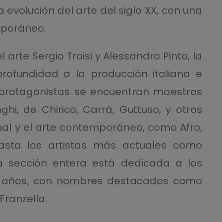
 evolución del arte del siglo XX, con una
mporáneo.
 arte Sergio Troisi y Alessandro Pinto, la
rofundidad a la producción italiana e
os protagonistas se encuentran maestros
i, de Chirico, Carrà, Guttuso, y otros
al y el arte contemporáneo, como Afro,
asta los artistas más actuales como
Una sección entera está dedicada a los
 25 años, con nombres destacados como
Franzella.