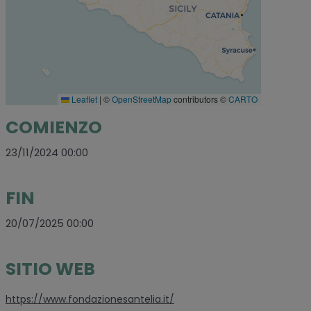
Leaflet
|
©
OpenStreetMap
contributors ©
CARTO
COMIENZO
23/11/2024 00:00
FIN
20/07/2025 00:00
SITIO WEB
https://www.fondazionesantelia.it/