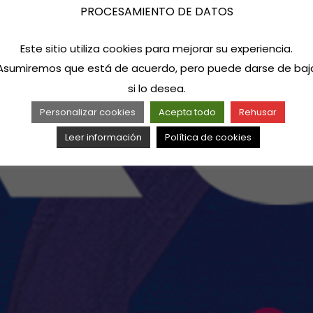
PROCESAMIENTO DE DATOS
Este sitio utiliza cookies para mejorar su experiencia.
Asumiremos que está de acuerdo, pero puede darse de baj
si lo desea.
Personalizar cookies
Acepta todo
Rehusar
Leer información
Política de cookies