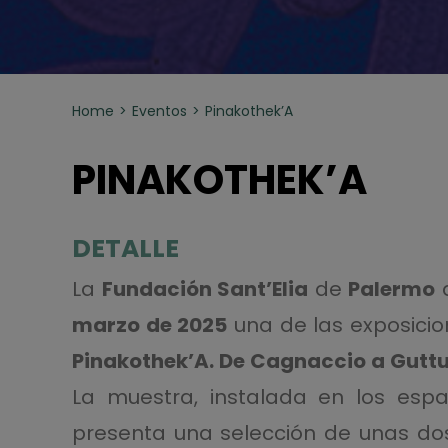
Home
Eventos
Pinakothek’A
PINAKOTHEK’A
DETALLE
La
Fundación Sant’Elia
de
Palermo
marzo de 2025
una de las exposici
Pinakothek’A. De Cagnaccio a Guttus
La muestra, instalada en los espa
presenta una selección de unas do