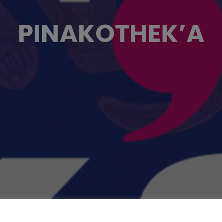
PINAKOTHEK’A