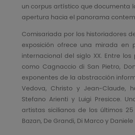
un corpus artístico que documenta la
apertura hacia el panorama conte
Comisariada por los historiadores del
exposición ofrece una mirada en p
internacional del siglo XX. Entre l
como Cagnaccio di San Pietro, Dongh
exponentes de la abstracción inform
Vedova, Christo y Jean-Claude, h
Stefano Arienti y Luigi Presicce. 
artistas sicilianos de los últimos
Bazan, De Grandi, Di Marco y Daniele 