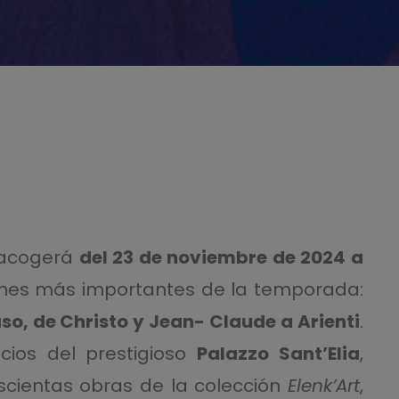
acogerá
del 23 de noviembre de 2024 a
ones más importantes de la temporada:
o, de Christo y Jean- Claude a Arienti
.
cios del prestigioso
Palazzo Sant’Elia
,
scientas obras de la colección
Elenk’Art
,