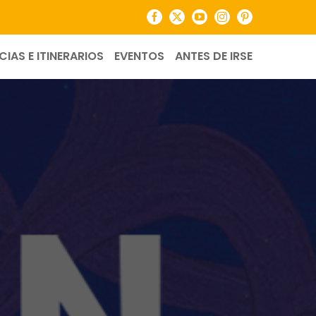
Facebook
X
YouTube
Instagram
Pinterest
CIAS E ITINERARIOS
EVENTOS
ANTES DE IRSE