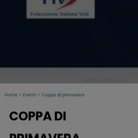
https://www.ycco.it/
Home
Eventi
Coppa di primavera
COPPA DI