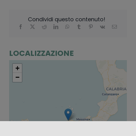
Condividi questo contenuto!
LOCALIZZAZIONE
+
−