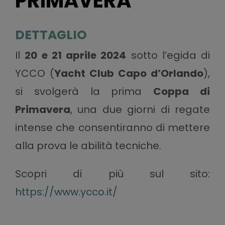
PRIMAVERA
DETTAGLIO
Il
20 e 21 aprile 2024
sotto l’egida di
YCCO (
Yacht Club Capo d’Orlando
),
si svolgerà la prima
Coppa di
Primavera
, una due giorni di regate
intense che consentiranno di mettere
alla prova le abilità tecniche.
Scopri di più sul sito:
https://www.ycco.it/