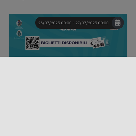
26/07/2025 00:00 - 27/07/2025 00:00
Evento
Musica