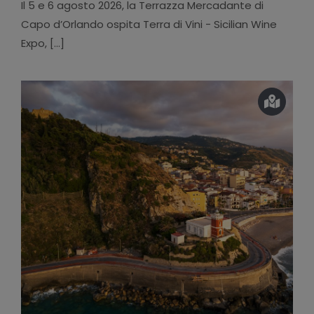
Il 5 e 6 agosto 2026, la Terrazza Mercadante di
Capo d’Orlando ospita Terra di Vini - Sicilian Wine
Expo, [...]