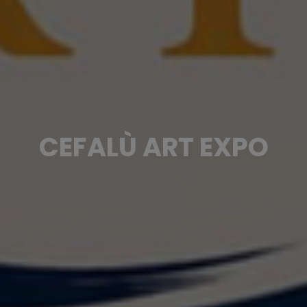
CEFALÙ ART EXPO