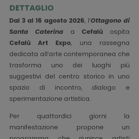
DETTAGLIO
Dal 3 al 16 agosto 2026
, l’
Ottagono di
Santa Caterina
a
Cefalù
ospita
Cefalù Art Expo
, una rassegna
dedicata all’arte contemporanea che
trasforma uno dei luoghi più
suggestivi del centro storico in uno
spazio di incontro, dialogo e
sperimentazione artistica.
Per quattordici giorni la
manifestazione propone un
programma che riunisce artisti