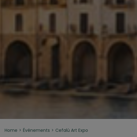
Home
Événements
Cefalù Art Expo