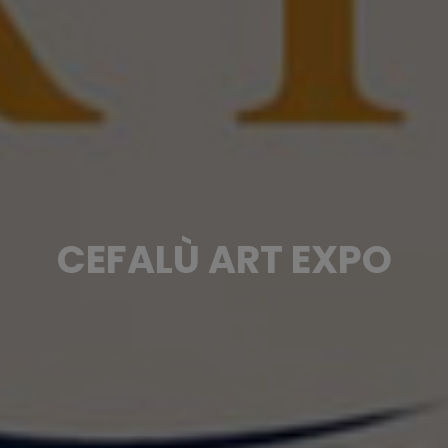
CEFALÙ ART EXPO