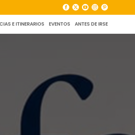
Facebook
X
YouTube
Instagram
Pinterest
CIAS E ITINERARIOS
EVENTOS
ANTES DE IRSE