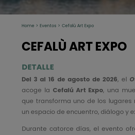
Home
Eventos
Cefalù Art Expo
CEFALÙ ART EXPO
DETALLE
Del 3 al 16 de agosto de 2026
, el
O
acoge la
Cefalú Art Expo
, una mue
que transforma uno de los lugares 
un espacio de encuentro, diálogo y e
Durante catorce días, el evento of