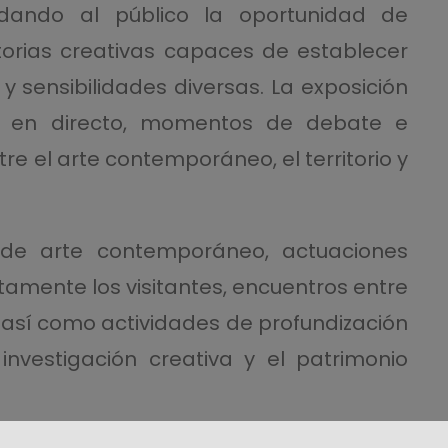
indando al público la oportunidad de
torias creativas capaces de establecer
 y sensibilidades diversas. La exposición
 en directo, momentos de debate e
tre el arte contemporáneo, el territorio y
 de arte contemporáneo, actuaciones
ctamente los visitantes, encuentros entre
s, así como actividades de profundización
nvestigación creativa y el patrimonio