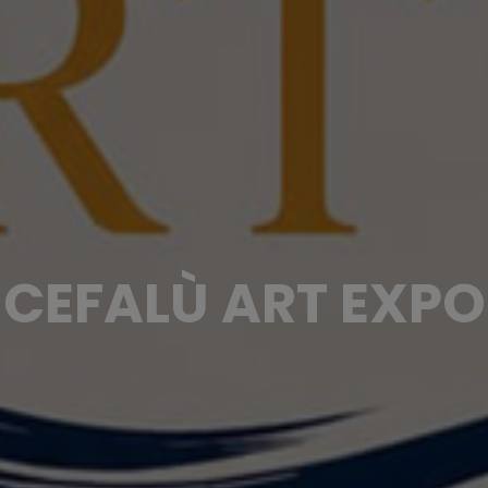
CEFALÙ ART EXPO