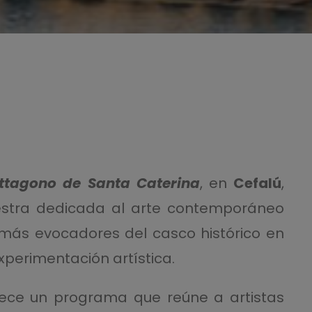
ttagono de Santa Caterina
, en
Cefalú
,
stra dedicada al arte contemporáneo
más evocadores del casco histórico en
xperimentación artística.
rece un programa que reúne a artistas