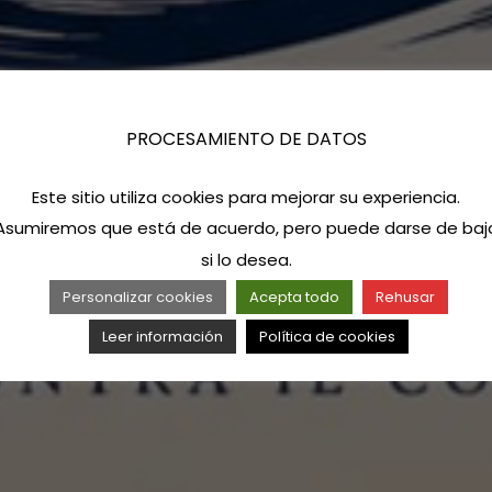
PROCESAMIENTO DE DATOS
Este sitio utiliza cookies para mejorar su experiencia.
Asumiremos que está de acuerdo, pero puede darse de baj
si lo desea.
Personalizar cookies
Acepta todo
Rehusar
Leer información
Política de cookies