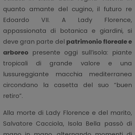
quanto amante del cugino, il futuro re
Edoardo VII. A Lady Florence,
appassionata di botanica e giardini, si
deve gran parte del
patrimonio floreale e
arboreo
presente oggi sull’isola: piante
tropicali di grande valore e una
lussureggiante macchia mediterranea
circondano la casetta del suo “buen
retiro”.
Alla morte di Lady Florence e del marito,
Salvatore Cacciola, Isola Bella passò di
mano in mano, alternando momenti di