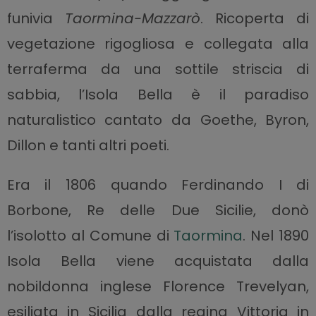
funivia
Taormina-Mazzarò
. Ricoperta di
vegetazione rigogliosa e collegata alla
terraferma da una sottile striscia di
sabbia, l’Isola Bella è il paradiso
naturalistico cantato da Goethe, Byron,
Dillon e tanti altri poeti.
Era il 1806 quando Ferdinando I di
Borbone, Re delle Due Sicilie, donò
l’isolotto al Comune di
Taormina
. Nel 1890
Isola Bella viene acquistata dalla
nobildonna inglese Florence Trevelyan,
esiliata in Sicilia dalla regina Vittoria in