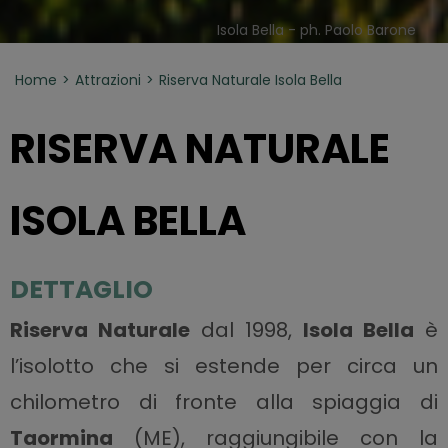
Isola Bella - ph. Paolo Barone
Home
Attrazioni
Riserva Naturale Isola Bella
RISERVA NATURALE
ISOLA BELLA
DETTAGLIO
Riserva Naturale
dal 1998,
Isola Bella
è
l’isolotto che si estende per circa un
chilometro di fronte alla spiaggia di
Taormina
(ME), raggiungibile con la